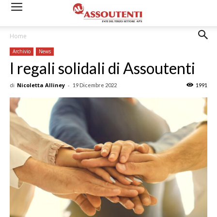
Home
Archivio
News
I regali solidali di Assoutenti
di
Nicoletta Alliney
-
19 Dicembre 2022
1991