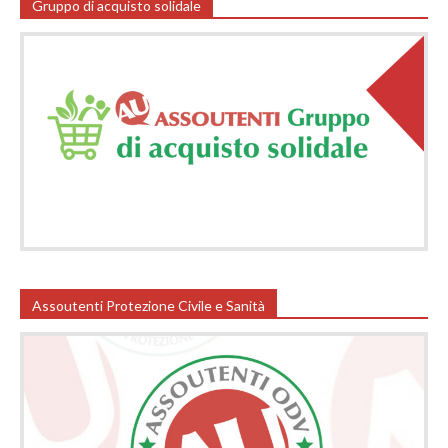
Gruppo di acquisto solidale
Assoutenti Protezione Civile e Sanità