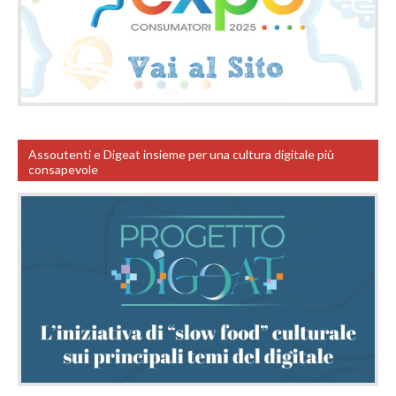
Assoutenti e Digeat insieme per una cultura digitale più
consapevole