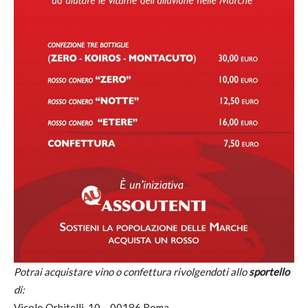
Potrai acquistare vino o confettura rivolgendoti allo
sportello
di:
Vicolo Orbitelli, 10 – 00186 Roma