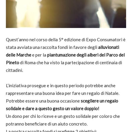
Quest’anno nel corso della 5° edizione di Expo Consumatori è
stata avviata una raccolta fondi in favore degli
alluvionati
delle Marche
e per la
piantumazione degli alberi del Parco del
Pineto
di Roma che ha visto la partecipazione di centinaia di
cittadini.
L’iniziativa prosegue e in questo periodo potrebbe anche
rappresentare una buona idea per fare un regalo di Natale.
Potrebbe essere una buona occasione
scegliere un regalo
solidale e dare a questo gesto un valore doppio!
Un dono per chi lo riceve e un gesto solidale per coloro che
potranno beneficiare di un aiuto concreto.
La nostra raccolta fondi si prefigge 2 obiettivi: