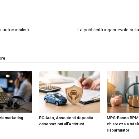
i automobilisti
La pubblicità ingannevole sull
ore
telemarketing
RC Auto, Assoutenti deposita
MPS-Banco BPM:
osservazioni all’Antitrust
chiarezza a tutel
risparmiatori