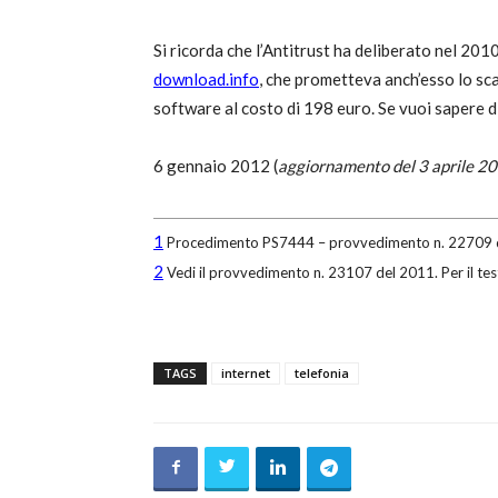
Si ricorda che l’Antitrust ha deliberato nel 201
download.info
, che prometteva anch’esso lo sca
software al costo di 198 euro. Se vuoi sapere d
6 gennaio 2012 (
aggiornamento del 3 aprile 2
1
Procedimento PS7444 – provvedimento n. 22709 del 
2
Vedi il provvedimento n. 23107 del 2011. Per il tes
TAGS
internet
telefonia