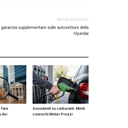
Articolo successivo
a garanzia supplementare sulle autovetture della
Hyundai
 fare
Assoutenti su carburanti: Mimit
a dei
convochi Mister Prezzi