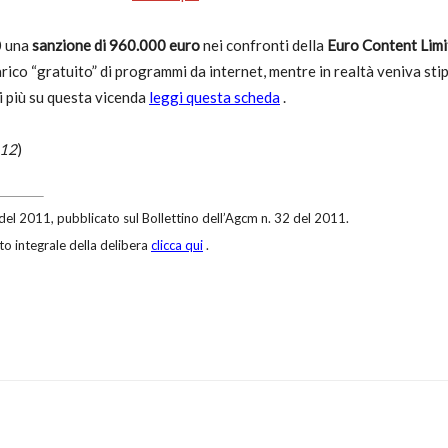
0 una
sanzione di 960.000 euro
nei confronti della
Euro Content Limi
rico “gratuito” di programmi da internet, mentre in realtà veniva stip
i più su questa vicenda
leggi questa scheda
.
012
)
2011, pubblicato sul Bollettino dell’Agcm n. 32 del 2011.
to integrale della delibera
clicca qui
.