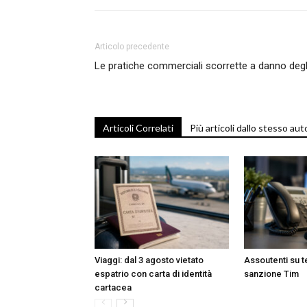
Articolo precedente
Le pratiche commerciali scorrette a danno degl
Articoli Correlati
Più articoli dallo stesso aut
Viaggi: dal 3 agosto vietato
Assoutenti su 
espatrio con carta di identità
sanzione Tim
cartacea