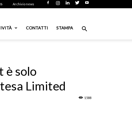
26
Archivio news
IVITÀ
CONTATTI
STAMPA
 è solo
stesa Limited
1588