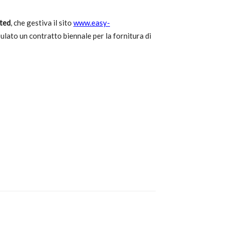
ted
, che gestiva il sito
www.easy-
ulato un contratto biennale per la fornitura di