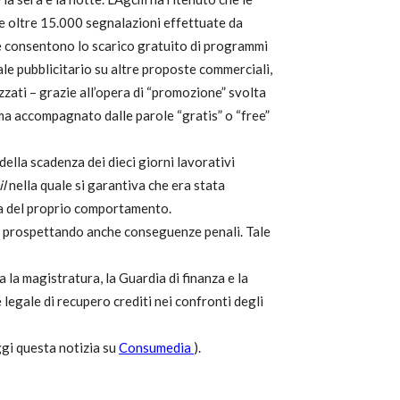
ate oltre 15.000 segnalazioni effettuate da
che consentono lo scarico gratuito di programmi
ale pubblicitario su altre proposte commerciali,
zzati – grazie all’opera di “promozione” svolta
a accompagnato dalle parole “gratis” o “free”
della scadenza dei dieci giorni lavorativi
il
nella quale si garantiva che era stata
za del proprio comportamento.
ri, prospettando anche conseguenze penali. Tale
 la magistratura, la Guardia di finanza e la
 legale di recupero crediti nei confronti degli
ggi questa notizia su
Consumedia
).