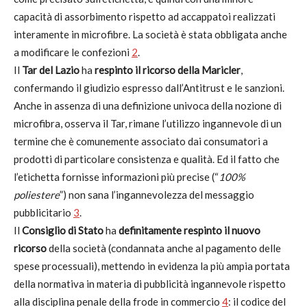
capacità di assorbimento rispetto ad accappatoi realizzati
interamente in microfibre. La società è stata obbligata anche
a modificare le confezioni
2
.
Il
Tar del Lazio
ha
respinto il ricorso della Maricler
,
confermando il giudizio espresso dall’Antitrust e le sanzioni.
Anche in assenza di una definizione univoca della nozione di
microfibra, osserva il Tar, rimane l’utilizzo ingannevole di un
termine che è comunemente associato dai consumatori a
prodotti di particolare consistenza e qualità. Ed il fatto che
l’etichetta fornisse informazioni più precise (“
100%
poliestere
”) non sana l’ingannevolezza del messaggio
pubblicitario
3
.
Il
Consiglio di Stato
ha
definitamente respinto il nuovo
ricorso
della società (condannata anche al pagamento delle
spese processuali), mettendo in evidenza la più ampia portata
della normativa in materia di pubblicità ingannevole rispetto
alla disciplina penale della frode in commercio
4
: il codice del