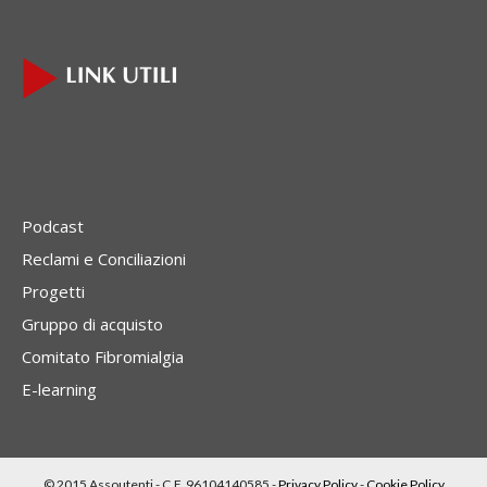
Podcast
Reclami e Conciliazioni
Progetti
Gruppo di acquisto
Comitato Fibromialgia
E-learning
© 2015 Assoutenti - C.F. 96104140585 -
Privacy Policy
-
Cookie Policy