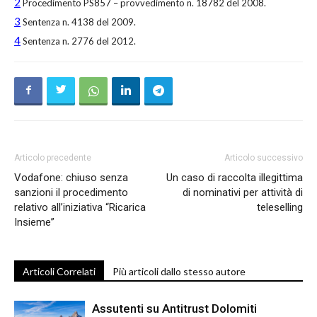
2
Procedimento PS857 – provvedimento n. 18782 del 2008.
3
Sentenza n. 4138 del 2009.
4
Sentenza n. 2776 del 2012.
Articolo precedente
Articolo successivo
Vodafone: chiuso senza
Un caso di raccolta illegittima
sanzioni il procedimento
di nominativi per attività di
relativo all’iniziativa “Ricarica
teleselling
Insieme”
Articoli Correlati
Più articoli dallo stesso autore
Assutenti su Antitrust Dolomiti