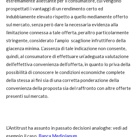
estremamente allettante per il consumatore, cui vengono
prospettati i vantaggi di un rendimento certo ed
indubbiamente elevato rispetto a quello mediamente offerto
sul mercato, senza però dare la necessaria evidenza alla
limitazione connessa a tale offerta, peraltro particolarmente
stringente, considerato l’ampio scaglione infruttifero della
giacenza minima. L’assenza di tale indicazione non consente,
quindi, al consumatore di effettuare un’adeguata valutazione
dell’effettiva convenienza dell’offerta, in quanto lo priva della
possibilità di conoscere le condizioni economiche complete
della stessa ai fini sia di una corretta ponderazione della
convenienza della proposta sia del raffronto con altre offerte
presenti sul mercato.
L’Antitrust ha assunto in passato decisioni analoghe: vedi ad
esempio il caso
Banca Mediolanum