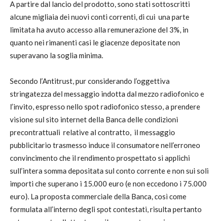
A partire dal lancio del prodotto, sono stati sottoscritti
alcune migliaia dei nuovi conti correnti, di cui una parte
limitata ha avuto accesso alla remunerazione del 3%, in
quanto nei rimanenti casi le giacenze depositate non
superavano la soglia minima.
Secondo l’Antitrust, pur considerando l’oggettiva
stringatezza del messaggio indotta dal mezzo radiofonico e
l’invito, espresso nello spot radiofonico stesso, a prendere
visione sul sito internet della Banca delle condizioni
precontrattuali relative al contratto, il messaggio
pubblicitario trasmesso induce il consumatore nell’erroneo
convincimento che il rendimento prospettato si applichi
sull’intera somma depositata sul conto corrente e non sui soli
importi che superano i 15.000 euro (e non eccedono i 75.000
euro). La proposta commerciale della Banca, così come
formulata all’interno degli spot contestati, risulta pertanto