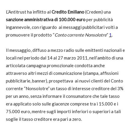
L’Antitrust ha inflitto al
Credito Emiliano
(Credem) una
sanzione amministrativa di 100.000 euro
per pubblicità
ingannevole, con riguardo ai messaggi pubblicitari volti a
promuovere il prodotto “
Conto corrente Nonsolotre
”
1
.
Il messaggio, diffuso a mezzo radio sulle emittenti nazionali e
locali nel periodo dal 14 al 27 marzo 2011, nell’ambito di una
articolata campagna promozionale condotta anche
attraverso altri mezzi di comunicazione (stampa, affissioni
pubblicitarie, banner), prospettava ai nuovi clienti del Conto
corrente “Nonsolotre” un tasso di interesse creditore del 3%
per un anno, senza informare il consumatore che tale tasso
era applicato solo sulle giacenze comprese tra i 15.000 e i
75.000 euro, mentre sugli importi inferiori o superiori a tali
soglie il tasso creditore era pari a zero.