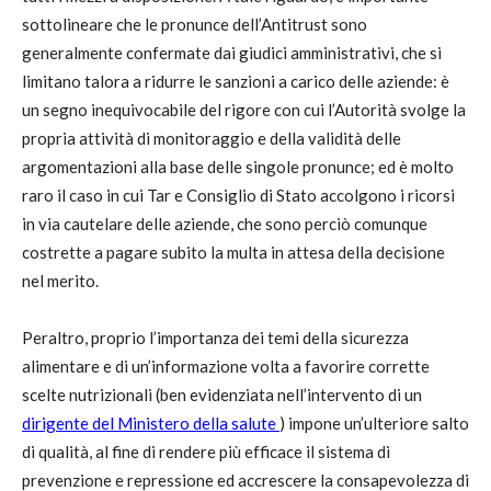
sottolineare che le pronunce dell’Antitrust sono
generalmente confermate dai giudici amministrativi, che si
limitano talora a ridurre le sanzioni a carico delle aziende: è
un segno inequivocabile del rigore con cui l’Autorità svolge la
propria attività di monitoraggio e della validità delle
argomentazioni alla base delle singole pronunce; ed è molto
raro il caso in cui Tar e Consiglio di Stato accolgono i ricorsi
in via cautelare delle aziende, che sono perciò comunque
costrette a pagare subito la multa in attesa della decisione
nel merito.
Peraltro, proprio l’importanza dei temi della sicurezza
alimentare e di un’informazione volta a favorire corrette
scelte nutrizionali (ben evidenziata nell’intervento di un
dirigente del Ministero della salute
) impone un’ulteriore salto
di qualità, al fine di rendere più efficace il sistema di
prevenzione e repressione ed accrescere la consapevolezza di