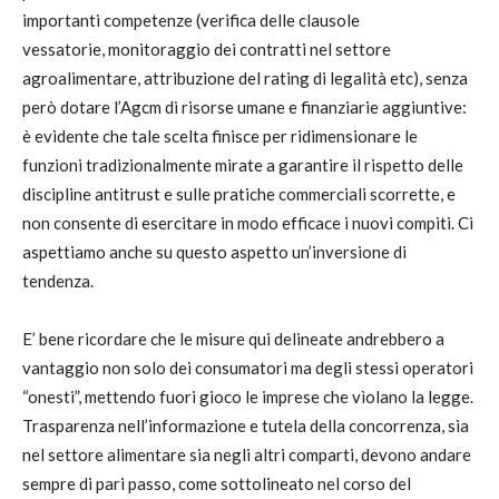
importanti competenze (verifica delle clausole
vessatorie, monitoraggio dei contratti nel settore
agroalimentare, attribuzione del rating di legalità etc), senza
però dotare l’Agcm di risorse umane e finanziarie aggiuntive:
è evidente che tale scelta finisce per ridimensionare le
funzioni tradizionalmente mirate a garantire il rispetto delle
discipline antitrust e sulle pratiche commerciali scorrette, e
non consente di esercitare in modo efficace i nuovi compiti. Ci
aspettiamo anche su questo aspetto un’inversione di
tendenza.
E’ bene ricordare che le misure qui delineate andrebbero a
vantaggio non solo dei consumatori ma degli stessi operatori
“onesti”, mettendo fuori gioco le imprese che vìolano la legge.
Trasparenza nell’informazione e tutela della concorrenza, sia
nel settore alimentare sia negli altri comparti, devono andare
sempre di pari passo, come sottolineato nel corso del