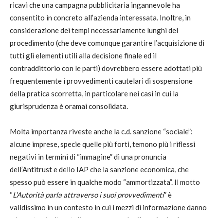
ricavi che una campagna pubblicitaria ingannevole ha
consentito in concreto all’azienda interessata. Inoltre, in
considerazione dei tempi necessariamente lunghi del
procedimento (che deve comunque garantire l’acquisizione di
tutti gli elementi utili alla decisione finale ed il
contraddittorio con le parti) dovrebbero essere adottati più
frequentemente i provvedimenti cautelari di sospensione
della pratica scorretta, in particolare nei casi in cui la
giurisprudenza è oramai consolidata.
Molta importanza riveste anche la c.d. sanzione “sociale”:
alcune imprese, specie quelle più forti, temono più i riflessi
negativi in termini di “immagine” di una pronuncia
dell’Antitrust e dello IAP che la sanzione economica, che
spesso può essere in qualche modo “ammortizzata”. Il motto
“
L’Autorità parla attraverso i suoi provvedimenti
” è
validissimo in un contesto in cui i mezzi di informazione danno