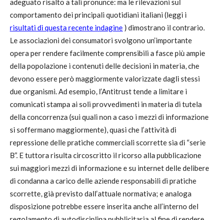
adeguato risalto a tali pronunce: ma le rilevazioni sul
comportamento dei principali quotidiani italiani (leggi i
risultati di questa recente indagine
) dimostrano il contrario.
Le associazioni dei consumatori svolgono un’importante
opera per rendere facilmente comprensibili a fasce più ampie
della popolazione i contenuti delle decisioni in materia, che
devono essere però maggiormente valorizzate dagli stessi
due organismi. Ad esempio, l’Antitrust tende a limitare i
comunicati stampa ai soli provvedimenti in materia di tutela
della concorrenza (sui quali non a caso i mezzi di informazione
si soffermano maggiormente), quasi che l’attività di
repressione delle pratiche commerciali scorrette sia di “serie
B”. E tuttora risulta circoscritto il ricorso alla pubblicazione
sui maggiori mezzi di informazione e su internet delle delibere
di condanna a carico delle aziende responsabili di pratiche
scorrette, già previsto dall’attuale normativa; e analoga
disposizione potrebbe essere inserita anche all’interno del
regolamento di autodisciplina pubblicitaria al fine di rendere