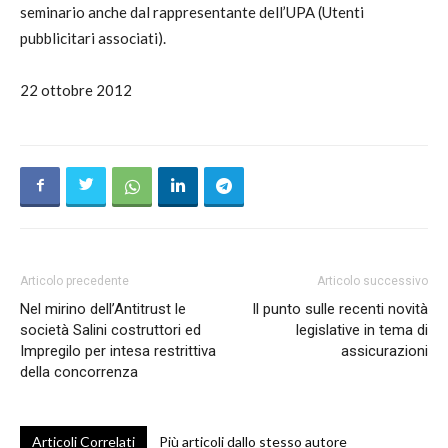
seminario anche dal rappresentante dell’UPA (Utenti
pubblicitari associati).
22 ottobre 2012
Articolo precedente
Articolo successivo
Nel mirino dell’Antitrust le
Il punto sulle recenti novità
società Salini costruttori ed
legislative in tema di
Impregilo per intesa restrittiva
assicurazioni
della concorrenza
Articoli Correlati
Più articoli dallo stesso autore