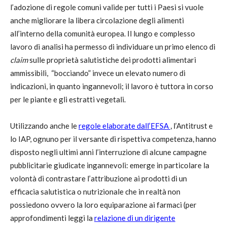
l’adozione di regole comuni valide per tutti i Paesi si vuole
anche migliorare la libera circolazione degli alimenti
all’interno della comunità europea. Il lungo e complesso
lavoro di analisi ha permesso di individuare un primo elenco di
claim
sulle proprietà salutistiche dei prodotti alimentari
ammissibili, “bocciando” invece un elevato numero di
indicazioni, in quanto ingannevoli; il lavoro è tuttora in corso
per le piante e gli estratti vegetali.
Utilizzando anche le
regole elaborate dall’EFSA
, l’Antitrust e
lo IAP, ognuno per il versante di rispettiva competenza, hanno
disposto negli ultimi anni l’interruzione di alcune campagne
pubblicitarie giudicate ingannevoli: emerge in particolare la
volontà di contrastare l’attribuzione ai prodotti di un
efficacia salutistica o nutrizionale che in realtà non
possiedono ovvero la loro equiparazione ai farmaci (per
approfondimenti leggi la
relazione di un dirigente