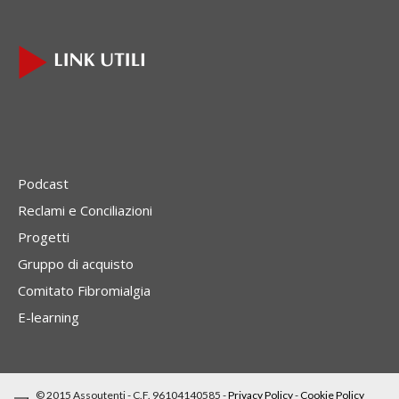
Podcast
Reclami e Conciliazioni
Progetti
Gruppo di acquisto
Comitato Fibromialgia
E-learning
© 2015 Assoutenti - C.F. 96104140585 -
Privacy Policy
-
Cookie Policy