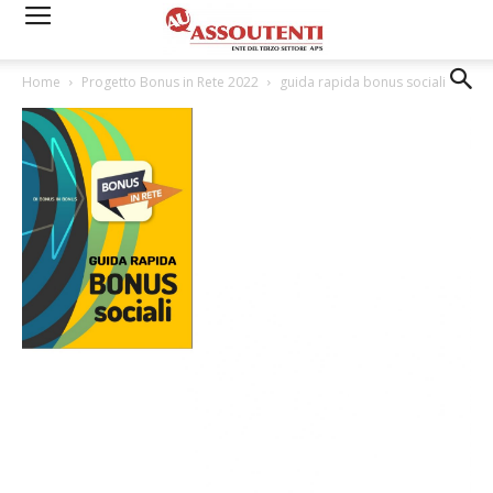
Home
Progetto Bonus in Rete 2022
guida rapida bonus sociali