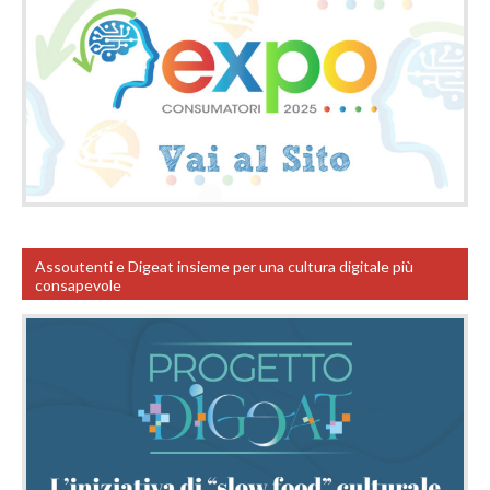
Assoutenti e Digeat insieme per una cultura digitale più
consapevole