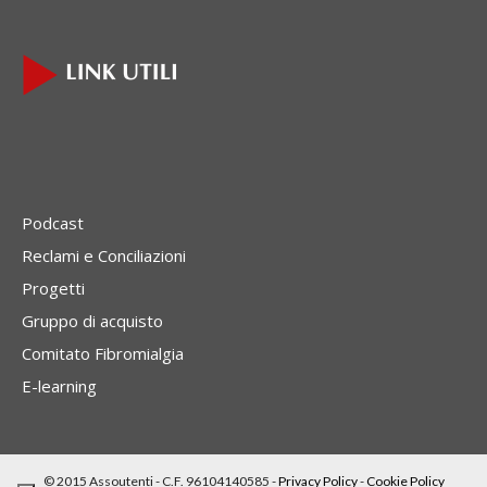
Podcast
Reclami e Conciliazioni
Progetti
Gruppo di acquisto
Comitato Fibromialgia
E-learning
© 2015 Assoutenti - C.F. 96104140585 -
Privacy Policy
-
Cookie Policy