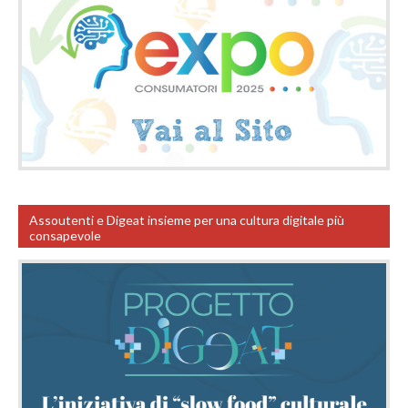
Assoutenti e Digeat insieme per una cultura digitale più
consapevole