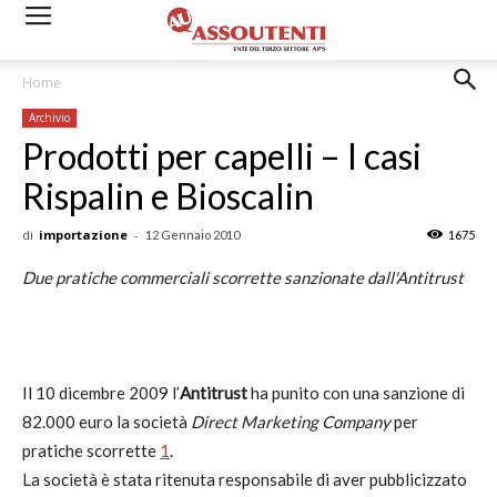
Home
Archivio
Prodotti per capelli – I casi
Rispalin e Bioscalin
di
importazione
-
12 Gennaio 2010
1675
Due pratiche commerciali scorrette sanzionate dall'Antitrust
Il 10 dicembre 2009 l’
Antitrust
ha punito con una sanzione di
82.000 euro la società
Direct Marketing Company
per
pratiche scorrette
1
.
La società è stata ritenuta responsabile di aver pubblicizzato