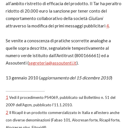
all’ambito ristretto di efficacia del prodotto. Il Tar ha peraltro
ridotto di 20.000 euro la sanzione per tener conto del
comportamento collaborativo della società
Giuliani
attraverso la modifica dei primi messaggi pubblicitari
4
.
Se venite a conoscenza di pratiche scorrette analoghe a
quelle sopra descritte, segnalatele tempestivamente al
numero verde istituito dall’Antitrust (800166661) ed a
Assoutenti (
segreteria@assoutenti.it
).
13 gennaio 2010 (
aggiornamento del 15 dicembre 2010
)
1
Vedi il procedimento PS4069, pubblicato sul Bollettino n. 51 del
2009 dell’Agcm, pubblicato l’11.1.2010.
2
Il Ricapil è un prodotto commercializzato in Italia e all’estero anche
con diverse denominazioni (Fabao 101, Alocresan forte, Ricapil forte,
Alocresan plus, Fitoxidil).