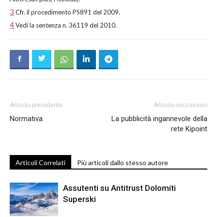
3
Cfr. il procedimento PS891 del 2009.
4
Vedi la sentenza n. 36119 del 2010.
Articolo precedente
Articolo successivo
Normativa
La pubblicità ingannevole della
rete Kipoint
Articoli Correlati
Più articoli dallo stesso autore
Assutenti su Antitrust Dolomiti
Superski