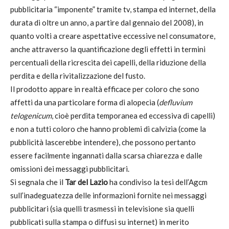
pubblicitaria “imponente” tramite tv, stampa ed internet, della
durata di oltre un anno, a partire dal gennaio del 2008), in
quanto volti a creare aspettative eccessive nel consumatore,
anche attraverso la quantificazione degli effetti in termini
percentuali della ricrescita dei capelli, della riduzione della
perdita e della rivitalizzazione del fusto.
Il prodotto appare in realtà efficace per coloro che sono
affetti da una particolare forma di alopecia (
defluvium
telogenicum
, cioè perdita temporanea ed eccessiva di capelli)
e non a tutti coloro che hanno problemi di calvizia (come la
pubblicità lascerebbe intendere), che possono pertanto
essere facilmente ingannati dalla scarsa chiarezza e dalle
omissioni dei messaggi pubblicitari.
Si segnala che il
Tar del Lazio
ha condiviso la tesi dell’Agcm
sull’inadeguatezza delle informazioni fornite nei messaggi
pubblicitari (sia quelli trasmessi in televisione sia quelli
pubblicati sulla stampa o diffusi su internet) in merito