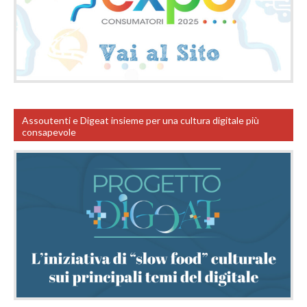
Assoutenti e Digeat insieme per una cultura digitale più
consapevole