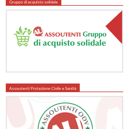
Gruppo di acquisto solidale
Assoutenti Protezione Civile e Sanità