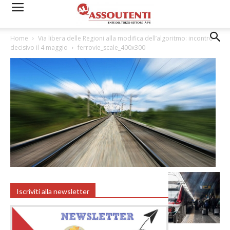
Home
Via libera delle Regioni alla modifica dell’algoritmo: incontro
decisivo il 4 maggio
ferrovie_scale_400x300
Iscriviti alla newsletter