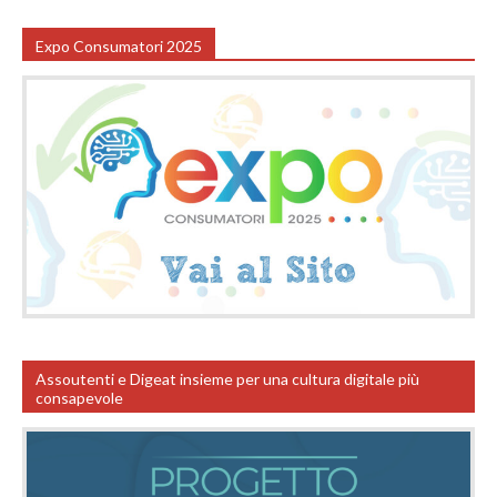
Expo Consumatori 2025
Assoutenti e Digeat insieme per una cultura digitale più
consapevole