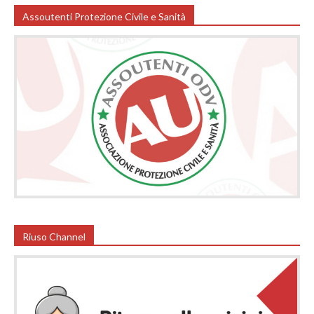
Assoutenti Protezione Civile e Sanità
Riuso Channel