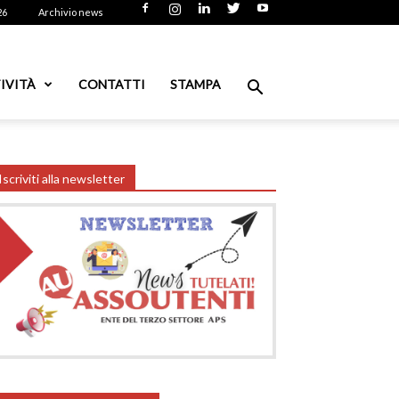
26
Archivio news
IVITÀ
CONTATTI
STAMPA
Iscriviti alla newsletter