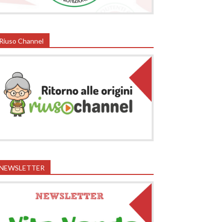
Riuso Channel
NEWSLETTER