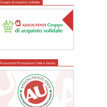
Gruppo di acquisto solidale
Assoutenti Protezione Civile e Sanità