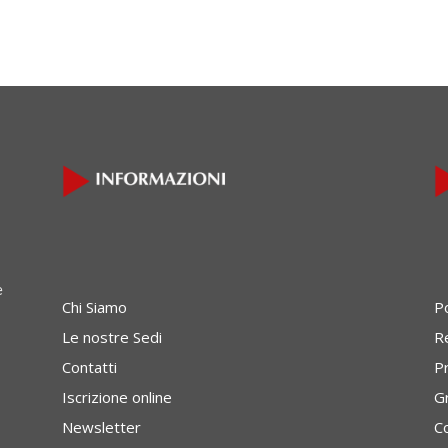
e
Chi Siamo
P
Le nostre Sedi
Re
Contatti
P
Iscrizione online
G
Newsletter
C