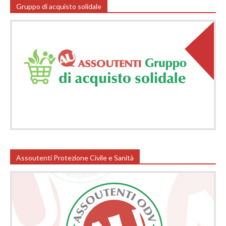
Gruppo di acquisto solidale
Assoutenti Protezione Civile e Sanità