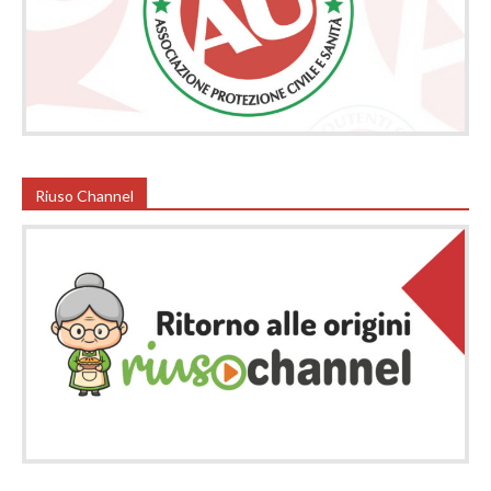
Riuso Channel