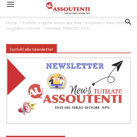
Home
Pioltello tragedia annunciata, Rete Consumatori Italia tutelerà i
viaggiatori coinvolti
Mandato TRENORD 2018
Iscriviti alla newsletter