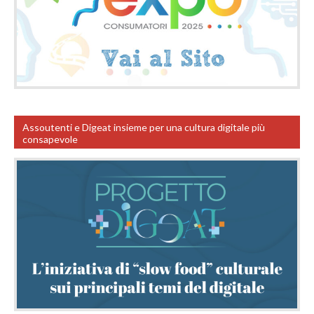
Assoutenti e Digeat insieme per una cultura digitale più
consapevole