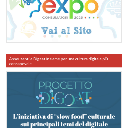
Assoutenti e Digeat insieme per una cultura digitale più
consapevole