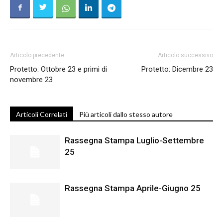
Articolo precedente
Articolo successivo
Protetto: Ottobre 23 e primi di
Protetto: Dicembre 23
novembre 23
Articoli Correlati
Più articoli dallo stesso autore
Rassegna Stampa Luglio-Settembre
25
Rassegna Stampa Aprile-Giugno 25