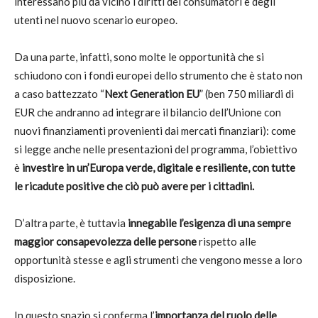
interessano più da vicino i diritti dei consumatori e degli
utenti nel nuovo scenario europeo.
Da una parte, infatti, sono molte le opportunità che si
schiudono con i fondi europei dello strumento che è stato non
a caso battezzato “
Next Generation EU
” (ben 750 miliardi di
EUR che andranno ad integrare il bilancio dell’Unione con
nuovi finanziamenti provenienti dai mercati finanziari): come
si legge anche nelle presentazioni del programma, l’obiettivo
è
investire in un’Europa verde, digitale e resiliente, con tutte
le ricadute positive che ciò può avere per i cittadini.
D’altra parte, è tuttavia
innegabile l’esigenza di una sempre
maggior consapevolezza delle persone
rispetto alle
opportunità stesse e agli strumenti che vengono messe a loro
disposizione.
In questo spazio si conferma l’
importanza del ruolo delle