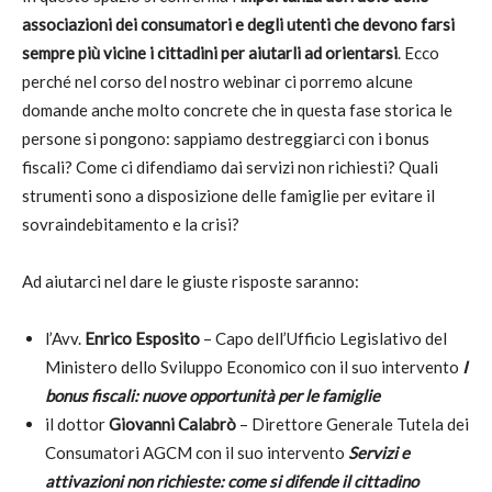
associazioni dei consumatori e degli utenti che devono farsi
sempre più vicine i cittadini per aiutarli ad orientarsi
. Ecco
perché nel corso del nostro webinar ci porremo alcune
domande anche molto concrete che in questa fase storica le
persone si pongono: sappiamo destreggiarci con i bonus
fiscali? Come ci difendiamo dai servizi non richiesti? Quali
strumenti sono a disposizione delle famiglie per evitare il
sovraindebitamento e la crisi?
Ad aiutarci nel dare le giuste risposte saranno:
l’Avv.
Enrico Esposito
– Capo dell’Ufficio Legislativo del
Ministero dello Sviluppo Economico con il suo intervento
I
bonus fiscali: nuove opportunità per le famiglie
il dottor
Giovanni Calabrò
– Direttore Generale Tutela dei
Consumatori AGCM con il suo intervento
Servizi e
attivazioni non richieste: come si difende il cittadino