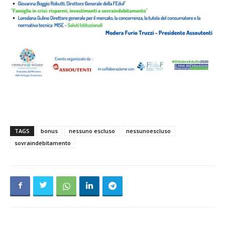
TAGS
bonus
nessuno escluso
nessunoescluso
sovraindebitamento