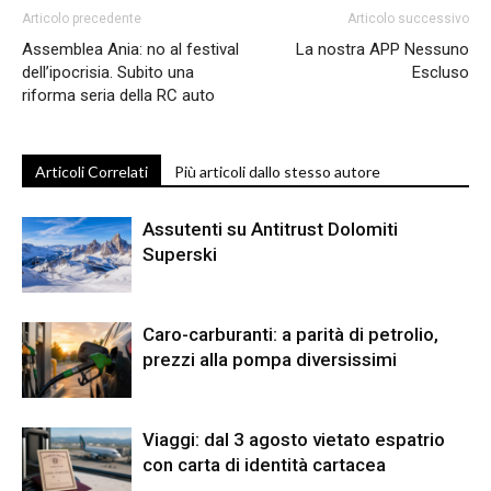
Articolo precedente
Articolo successivo
Assemblea Ania: no al festival
La nostra APP Nessuno
dell’ipocrisia. Subito una
Escluso
riforma seria della RC auto
Articoli Correlati
Più articoli dallo stesso autore
Assutenti su Antitrust Dolomiti
Superski
Caro-carburanti: a parità di petrolio,
prezzi alla pompa diversissimi
Viaggi: dal 3 agosto vietato espatrio
con carta di identità cartacea