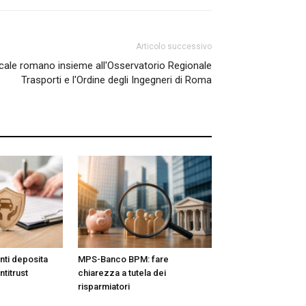
Articolo successivo
ocale romano insieme all'Osservatorio Regionale
Trasporti e l'Ordine degli Ingegneri di Roma
nti deposita
MPS-Banco BPM: fare
ntitrust
chiarezza a tutela dei
risparmiatori