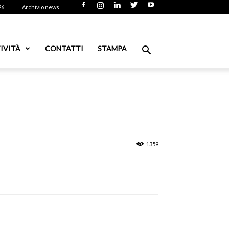
26
Archivio news
IVITÀ
CONTATTI
STAMPA
1359