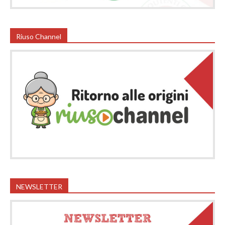
Riuso Channel
NEWSLETTER