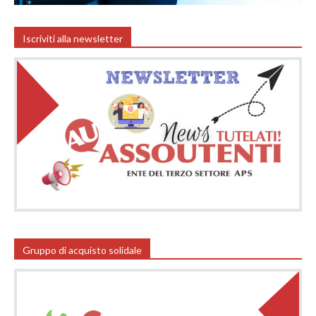
Iscriviti alla newsletter
Gruppo di acquisto solidale