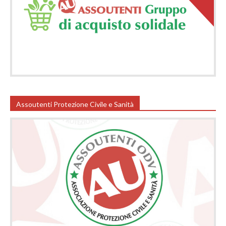
Assoutenti Protezione Civile e Sanità