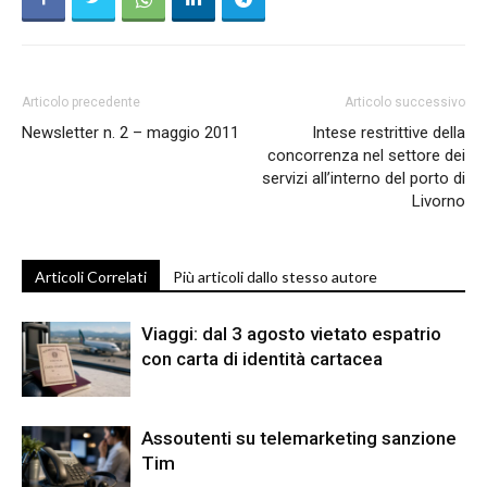
Articolo precedente
Articolo successivo
Newsletter n. 2 – maggio 2011
Intese restrittive della
concorrenza nel settore dei
servizi all’interno del porto di
Livorno
Articoli Correlati
Più articoli dallo stesso autore
Viaggi: dal 3 agosto vietato espatrio
con carta di identità cartacea
Assoutenti su telemarketing sanzione
Tim