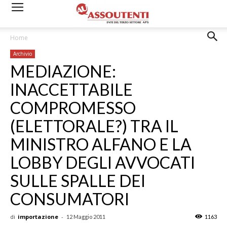
Home
Archivio
MEDIAZIONE:
INACCETTABILE
COMPROMESSO
(ELETTORALE?) TRA IL
MINISTRO ALFANO E LA
LOBBY DEGLI AVVOCATI
SULLE SPALLE DEI
CONSUMATORI
di
importazione
-
12 Maggio 2011
1163