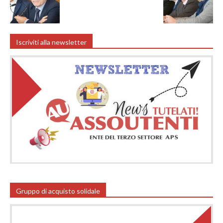
Iscriviti alla newsletter
Gruppo di acquisto solidale