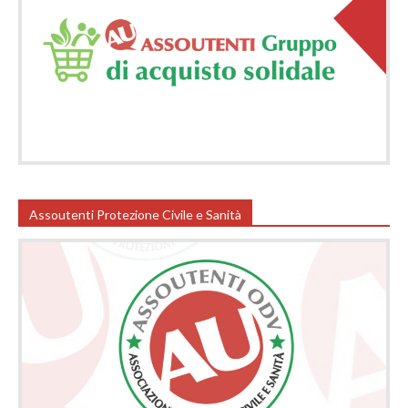
Assoutenti Protezione Civile e Sanità