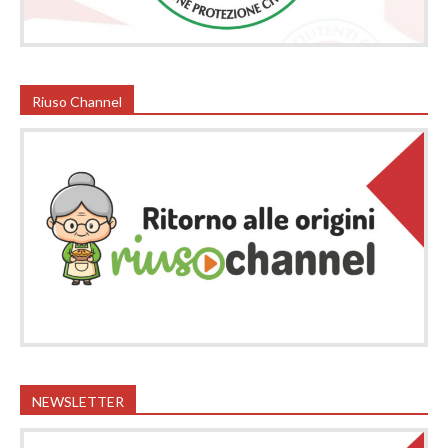
Riuso Channel
NEWSLETTER