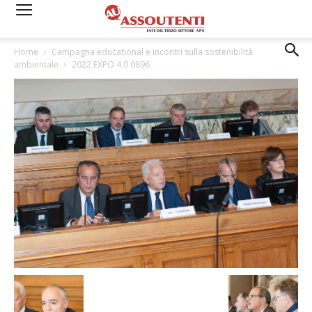
Home
Campagna educational e incontri sulla sostenibilità
ambientale
2022 EXPO 4.0 0896