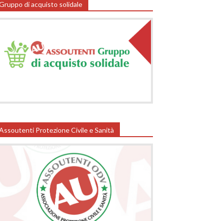
Gruppo di acquisto solidale
Assoutenti Protezione Civile e Sanità