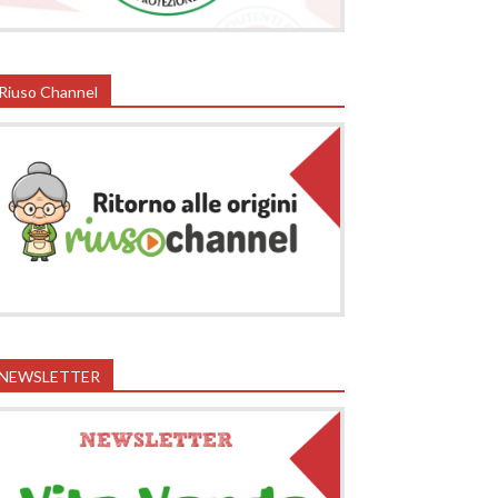
Riuso Channel
NEWSLETTER