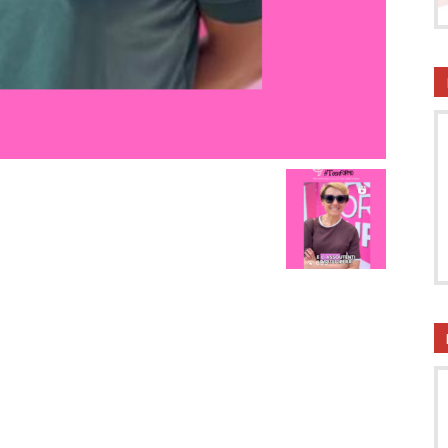
onsumatori