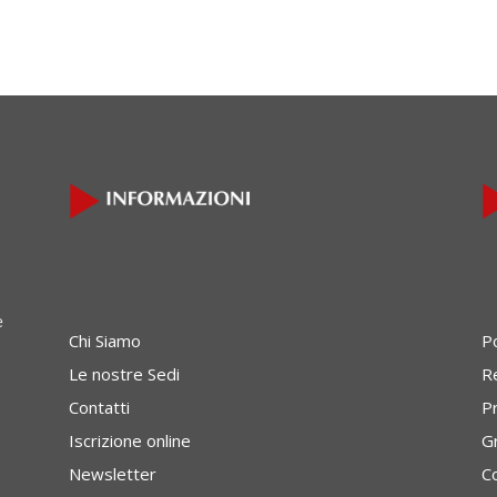
e
Chi Siamo
P
Le nostre Sedi
Re
Contatti
P
Iscrizione online
G
Newsletter
C