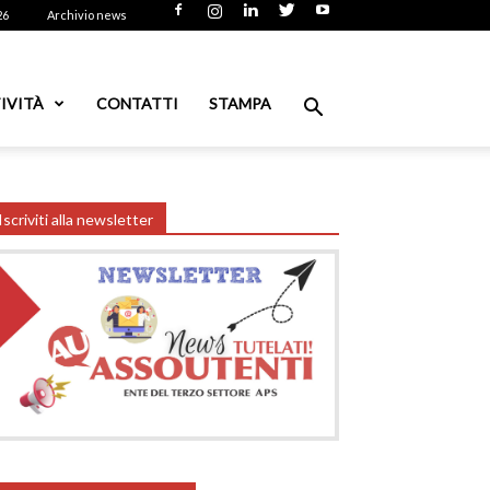
26
Archivio news
IVITÀ
CONTATTI
STAMPA
Iscriviti alla newsletter