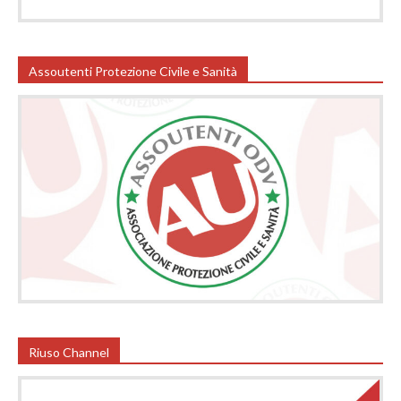
Assoutenti Protezione Civile e Sanità
Riuso Channel