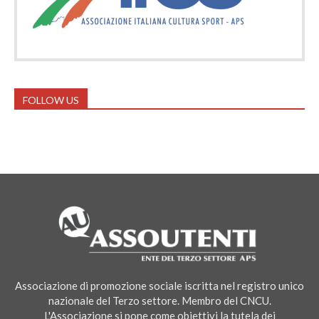
FOLLOW US
Associazione di promozione sociale iscritta nel registro unico
nazionale del Terzo settore. Membro del CNCU.
L'Associazione si pone come obiettivi la tutela dei