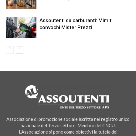
Assoutenti su carburanti: Mimit
convochi Mister Prezzi
Associazione di promozione sociale iscritta nel registro unico
nazionale del Terzo settore. Membro del CNCU.
L'Associazione si pone come obiettivi la tutela dei