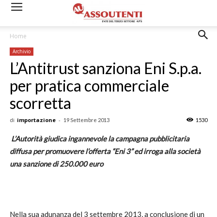
Home
Archivio
L’Antitrust sanziona Eni S.p.a.
per pratica commerciale
scorretta
di
importazione
-
19 Settembre 2013
1530
L’Autorità giudica ingannevole la campagna pubblicitaria
diffusa per promuovere l’offerta “Eni 3” ed irroga alla società
una sanzione di 250.000 euro
Nella sua adunanza del 3 settembre 2013, a conclusione di un