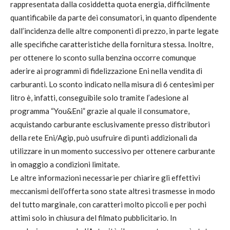
rappresentata dalla cosiddetta quota energia, difficilmente
quantificabile da parte dei consumatori, in quanto dipendente
dall’incidenza delle altre componenti di prezzo, in parte legate
alle specifiche caratteristiche della fornitura stessa. Inoltre,
per ottenere lo sconto sulla benzina occorre comunque
aderire ai programmi di fidelizzazione Eni nella vendita di
carburanti. Lo sconto indicato nella misura di 6 centesimi per
litro è, infatti, conseguibile solo tramite l’adesione al
programma “You&Eni” grazie al quale il consumatore,
acquistando carburante esclusivamente presso distributori
della rete Eni/Agip, può usufruire di punti addizionali da
utilizzare in un momento successivo per ottenere carburante
in omaggio a condizioni limitate.
Le altre informazioni necessarie per chiarire gli effettivi
meccanismi dell’offerta sono state altresì trasmesse in modo
del tutto marginale, con caratteri molto piccoli e per pochi
attimi solo in chiusura del filmato pubblicitario. In