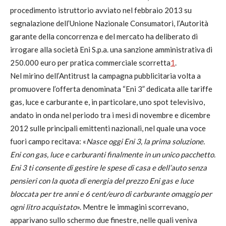
procedimento istruttorio avviato nel febbraio 2013 su
segnalazione dell’Unione Nazionale Consumatori, l’Autorità
garante della concorrenza e del mercato ha deliberato di
irrogare alla società Eni S.p.a. una sanzione amministrativa di
250.000 euro per pratica commerciale scorretta
1
.
Nel mirino dell’Antitrust la campagna pubblicitaria volta a
promuovere l’offerta denominata “Eni 3” dedicata alle tariffe
gas, luce e carburante e, in particolare, uno spot televisivo,
andato in onda nel periodo tra i mesi di novembre e dicembre
2012 sulle principali emittenti nazionali, nel quale una voce
fuori campo recitava: «
Nasce oggi Eni 3, la prima soluzione.
Eni con gas, luce e carburanti finalmente in un unico pacchetto.
Eni 3 ti consente di gestire le spese di casa e dell’auto senza
pensieri con la quota di energia del prezzo Eni gas e luce
bloccata per tre anni e 6 cent/euro di carburante omaggio per
ogni litro acquistato
». Mentre le immagini scorrevano,
apparivano sullo schermo due finestre, nelle quali veniva