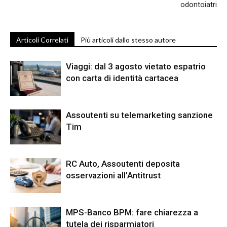
odontoiatri
Articoli Correlati
Più articoli dallo stesso autore
Viaggi: dal 3 agosto vietato espatrio
con carta di identità cartacea
Assoutenti su telemarketing sanzione
Tim
RC Auto, Assoutenti deposita
osservazioni all’Antitrust
MPS-Banco BPM: fare chiarezza a
tutela dei risparmiatori