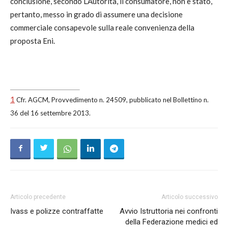
conclusione, secondo L’Autorità, il consumatore, non è stato,
pertanto, messo in grado di assumere una decisione
commerciale consapevole sulla reale convenienza della
proposta Eni.
1
Cfr. AGCM, Provvedimento n. 24509, pubblicato nel Bollettino n.
36 del 16 settembre 2013.
Articolo precedente
Articolo successivo
Ivass e polizze contraffatte
Avvio Istruttoria nei confronti
della Federazione medici ed