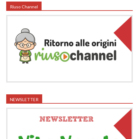
Riuso Channel
NEWSLETTER