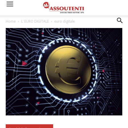
Home
L’ EURO DIGITALE
euro digitale