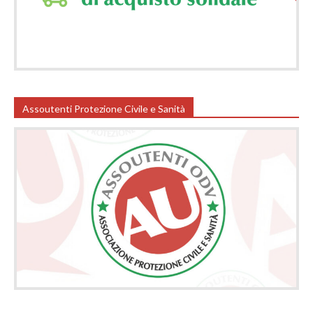
Assoutenti Protezione Civile e Sanità