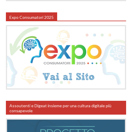
Expo Consumatori 2025
Assoutenti e Digeat insieme per una cultura digitale più
consapevole