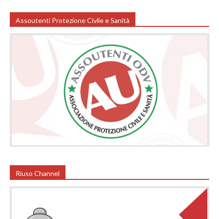
Assoutenti Protezione Civile e Sanità
Riuso Channel