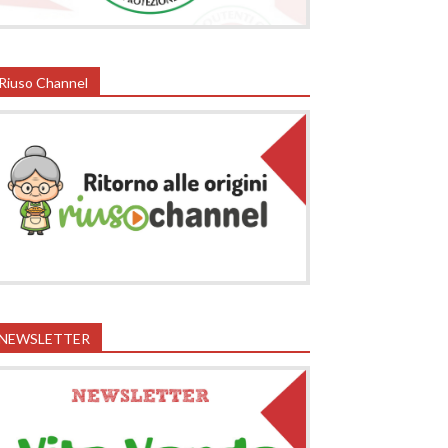
Riuso Channel
NEWSLETTER