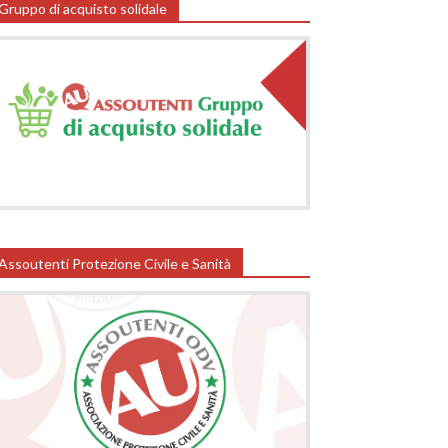
Gruppo di acquisto solidale
Assoutenti Protezione Civile e Sanità