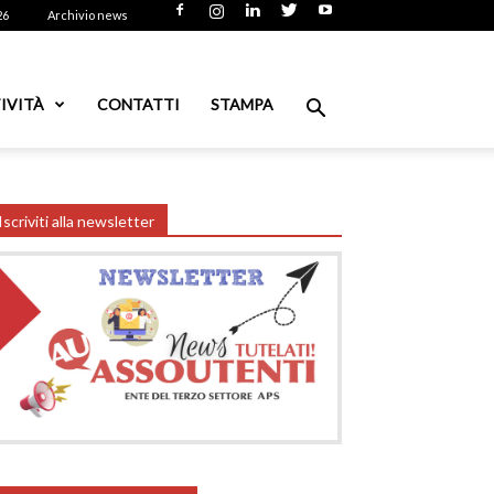
26
Archivio news
IVITÀ
CONTATTI
STAMPA
Iscriviti alla newsletter