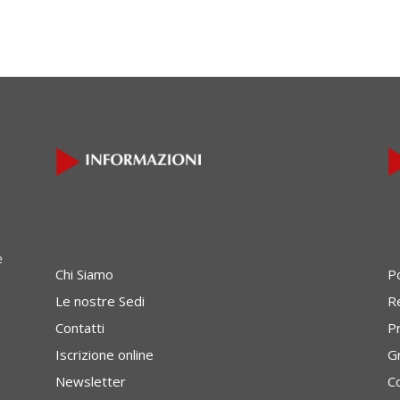
e
Chi Siamo
P
Le nostre Sedi
Re
Contatti
P
Iscrizione online
G
Newsletter
C