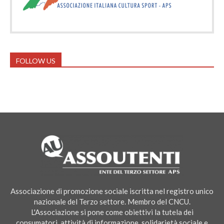
FOLLOW US
Associazione di promozione sociale iscritta nel registro unico
nazionale del Terzo settore. Membro del CNCU.
L'Associazione si pone come obiettivi la tutela dei
consumatori, attività di informazione, solidarietà sociale e