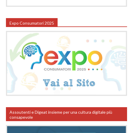
Expo Consumatori 2025
Assoutenti e Digeat insieme per una cultura digitale più
consapevole