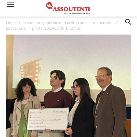
Home
Io sono originale incontri nelle scuole e premiazione LC
Educational
photo_2023-06-06_15-27-03