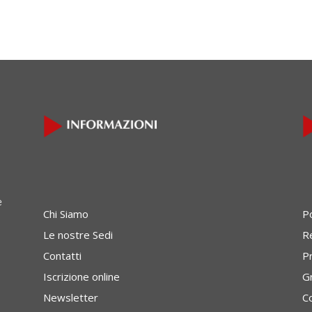
e
Chi Siamo
P
Le nostre Sedi
Re
Contatti
P
Iscrizione online
G
Newsletter
C