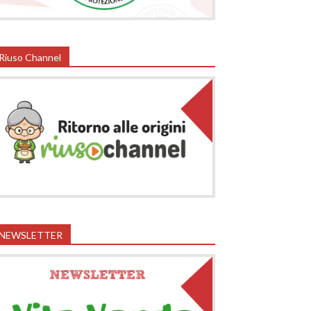
Riuso Channel
NEWSLETTER