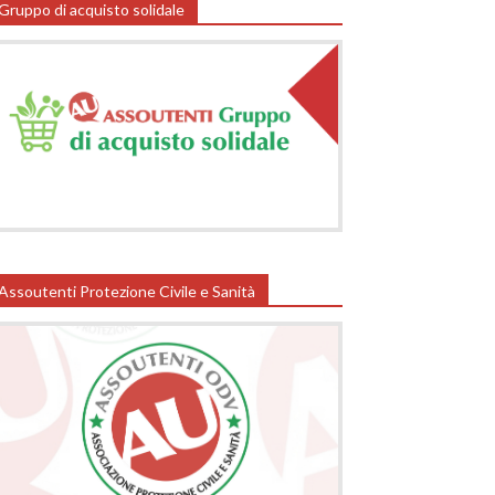
Gruppo di acquisto solidale
Assoutenti Protezione Civile e Sanità