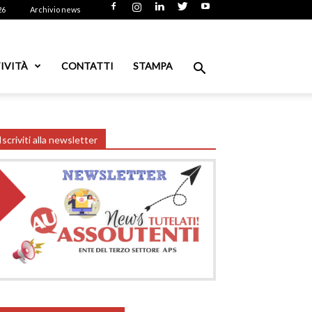
26
Archivio news
IVITÀ
CONTATTI
STAMPA
Iscriviti alla newsletter