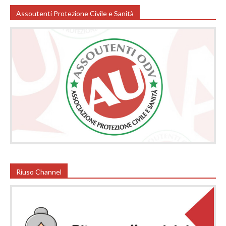
Assoutenti Protezione Civile e Sanità
Riuso Channel