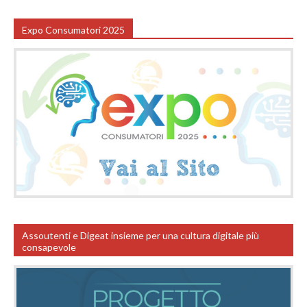
Expo Consumatori 2025
Assoutenti e Digeat insieme per una cultura digitale più
consapevole