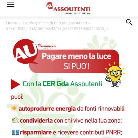
Home
Le infografiche di CerGda Assoutenti
577814882_1238190008342457_5537185339602440659_n