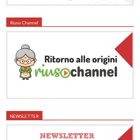
Riuso Channel
NEWSLETTER