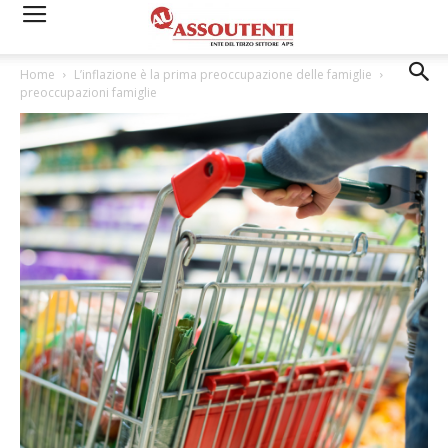
Home
L’inflazione è la prima preoccupazione delle famiglie
preoccupazioni famiglie