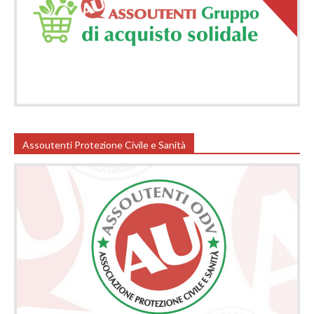
Assoutenti Protezione Civile e Sanità