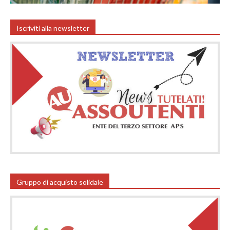
Iscriviti alla newsletter
Gruppo di acquisto solidale