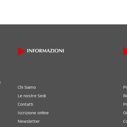
e
Chi Siamo
P
Le nostre Sedi
Re
Contatti
P
Iscrizione online
G
Newsletter
C