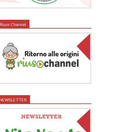
Riuso Channel
NEWSLETTER