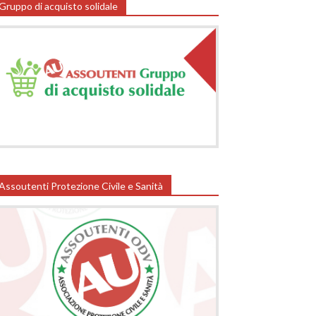
Gruppo di acquisto solidale
Assoutenti Protezione Civile e Sanità