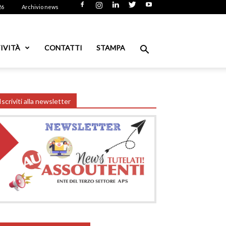
26
Archivio news
IVITÀ
CONTATTI
STAMPA
Iscriviti alla newsletter