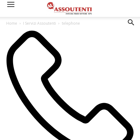
Home
I Servizi Assoutenti
telephone