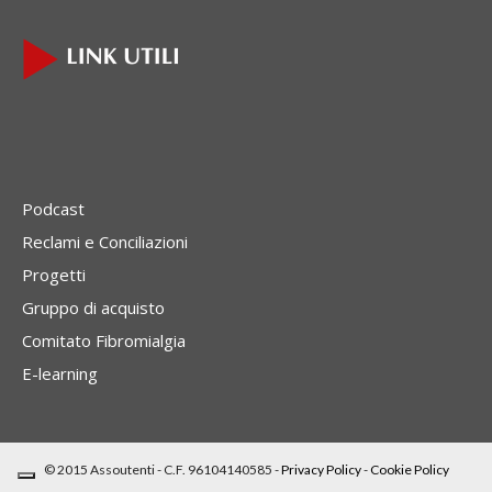
Podcast
Reclami e Conciliazioni
Progetti
Gruppo di acquisto
Comitato Fibromialgia
E-learning
© 2015 Assoutenti - C.F. 96104140585 -
Privacy Policy
-
Cookie Policy