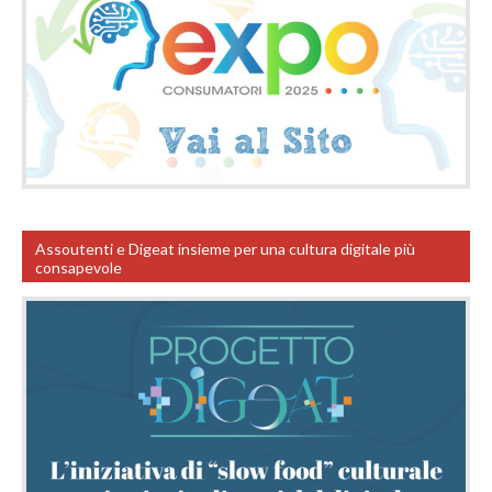
Assoutenti e Digeat insieme per una cultura digitale più
consapevole