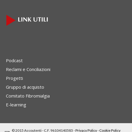
Podcast
Reclami e Conciliazioni
Progetti
Gruppo di acquisto
Comitato Fibromialgia
E-learning
© 2015 Assoutenti - C.F. 96104140585 -
Privacy Policy
-
Cookie Policy