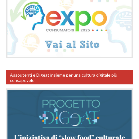
Assoutenti e Digeat insieme per una cultura digitale più
consapevole