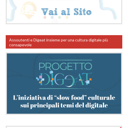
Assoutenti e Digeat insieme per una cultura digitale più
consapevole