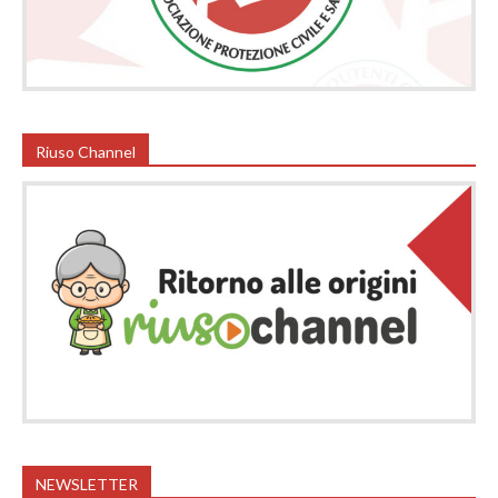
Riuso Channel
NEWSLETTER