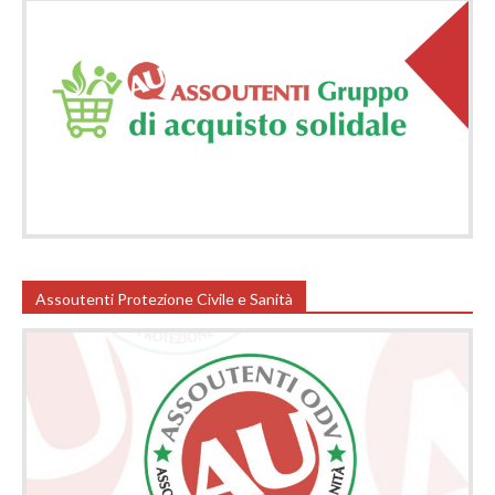
Assoutenti Protezione Civile e Sanità