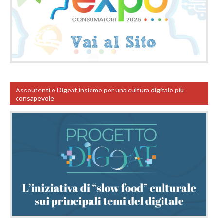
Assoutenti e Digeat insieme per una cultura digitale più
consapevole