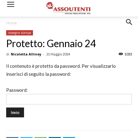
Home
rassegna stampa
Protetto: Gennaio 24
di
Nicoletta Alliney
-
21 Maggio 2024
1033
Il contenuto è protetto da password. Per visualizzarlo
inserisci di seguito la password:
Password: