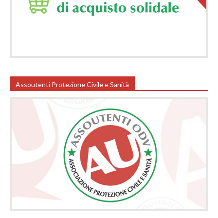
Assoutenti Protezione Civile e Sanità