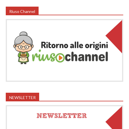
Riuso Channel
NEWSLETTER