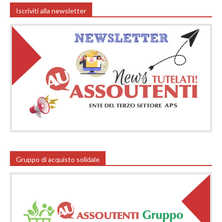
Iscriviti alla newsletter
Gruppo di acquisto solidale