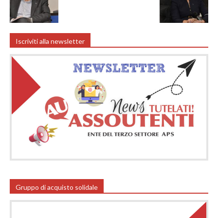
Iscriviti alla newsletter
Gruppo di acquisto solidale