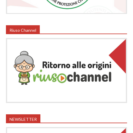
Riuso Channel
NEWSLETTER