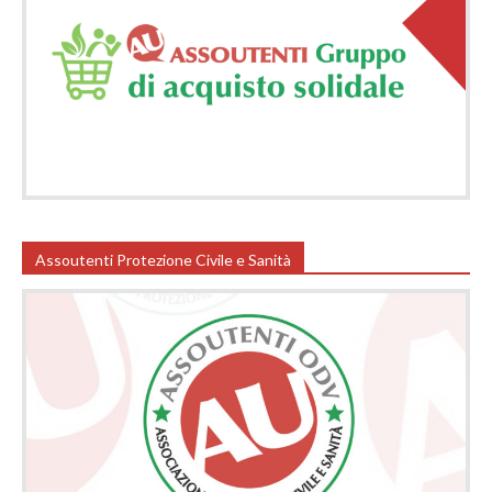
Assoutenti Protezione Civile e Sanità