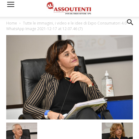
Home
Tutte le immagini, i video e le idee di Expo Consumatori 4.0
WhatsApp Image 2021-12-17 at 12.07.46 (7)