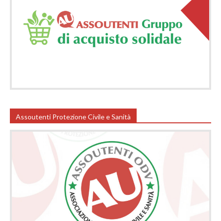
Assoutenti Protezione Civile e Sanità