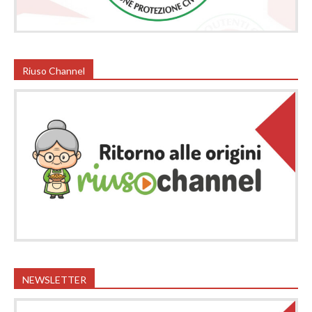
Riuso Channel
NEWSLETTER