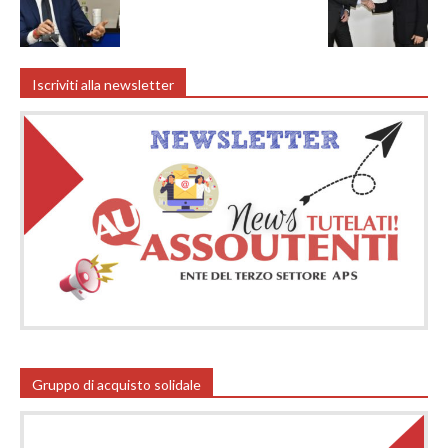
Iscriviti alla newsletter
Gruppo di acquisto solidale