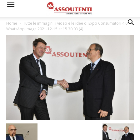
Home
Tutte le immagini, i video e le idee di Expo Consumatori 4.0
WhatsApp Image 2021-12-15 at 15.30.03 (4)