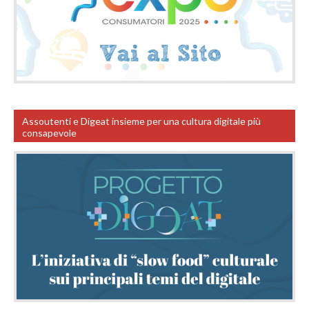
Assoutenti e Digeat insieme per una cultura digitale più
consapevole