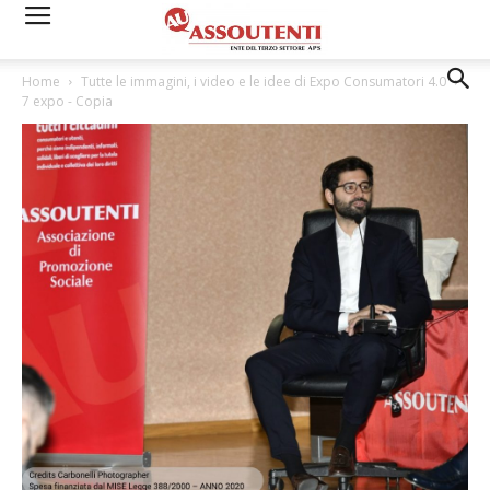
Home
Tutte le immagini, i video e le idee di Expo Consumatori 4.0
7 expo - Copia