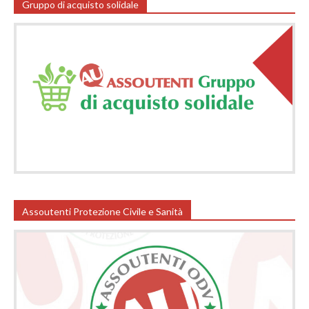
Gruppo di acquisto solidale
Assoutenti Protezione Civile e Sanità