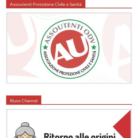
Assoutenti Protezione Civile e Sanità
Riuso Channel