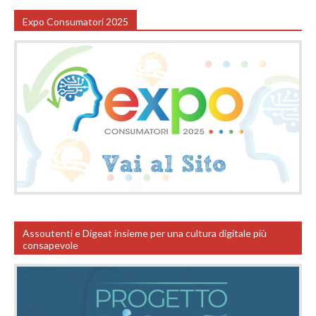
Expo Consumatori 2025
Assoutenti e Digeat insieme per una cultura digitale più
consapevole