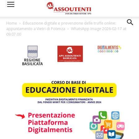
Home
Educazione digitale e prevenzione delle truffe online:
appuntamento a Vietri di Potenza
WhatsApp Image 2026-02-17 at
09.07.00