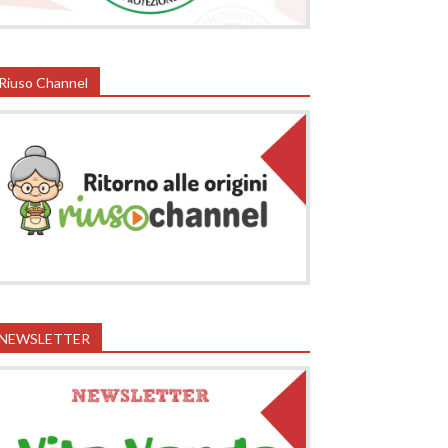
Riuso Channel
NEWSLETTER