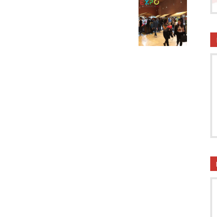
onsumatori