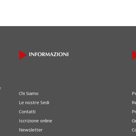
e
Chi Siamo
P
Le nostre Sedi
Re
Contatti
P
Iscrizione online
G
Newsletter
C