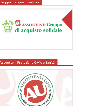
Gruppo di acquisto solidale
Assoutenti Protezione Civile e Sanità