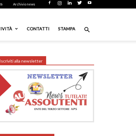
26
Archivio news
IVITÀ
CONTATTI
STAMPA
Iscriviti alla newsletter