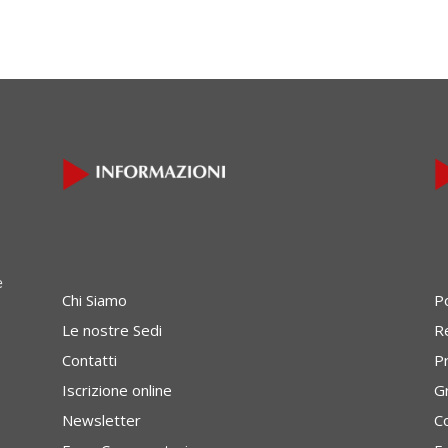
e
Chi Siamo
P
Le nostre Sedi
Re
Contatti
P
Iscrizione online
G
Newsletter
C