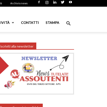
26
Archivio news
IVITÀ
CONTATTI
STAMPA
Iscriviti alla newsletter