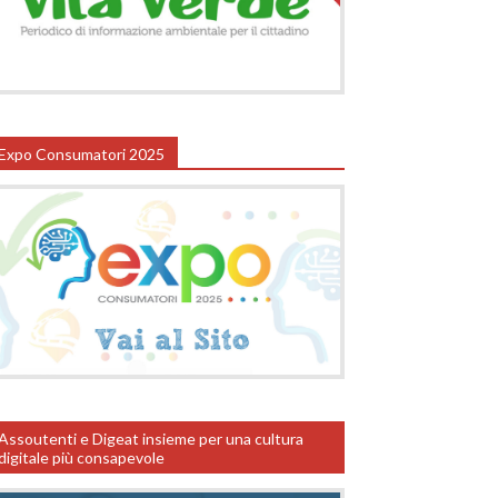
Expo Consumatori 2025
Assoutenti e Digeat insieme per una cultura
digitale più consapevole