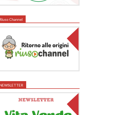
Riuso Channel
NEWSLETTER