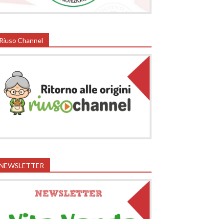
Riuso Channel
NEWSLETTER