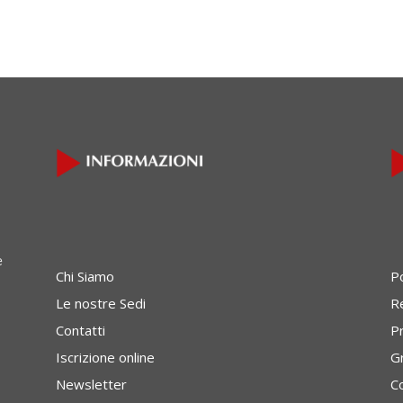
e
Chi Siamo
P
Le nostre Sedi
Re
Contatti
P
Iscrizione online
G
Newsletter
C