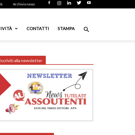
26
Archivio news
IVITÀ
CONTATTI
STAMPA
Iscriviti alla newsletter