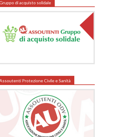
Gruppo di acquisto solidale
Assoutenti Protezione Civile e Sanità