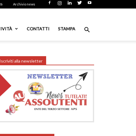
26
Archivio news
IVITÀ
CONTATTI
STAMPA
Iscriviti alla newsletter