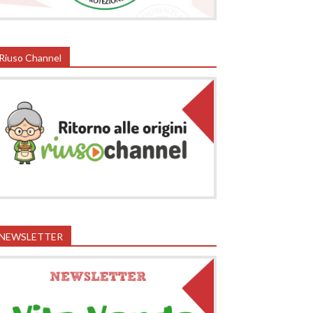
Riuso Channel
NEWSLETTER