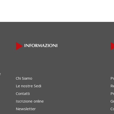
e
Chi Siamo
P
Le nostre Sedi
Re
Contatti
P
Iscrizione online
G
Newsletter
C