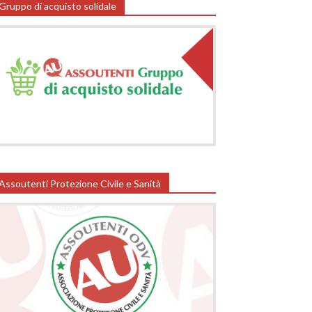
Gruppo di acquisto solidale
Assoutenti Protezione Civile e Sanità