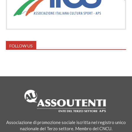
FOLLOW US
Associazione di promozione sociale iscritta nel registro unico
nazionale del Terzo settore. Membro del CNCU.