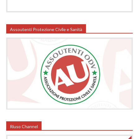
Assoutenti Protezione Civile e Sanità
Riuso Channel