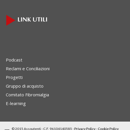
Podcast
Reclami e Conciliazioni
Progetti
Gruppo di acquisto
Comitato Fibromialgia
E-learning
© 2015 Assoutenti - C.F. 96104140585 -
Privacy Policy
-
Cookie Policy