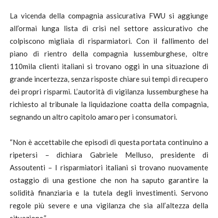
La vicenda della compagnia assicurativa FWU si aggiunge
all’ormai lunga lista di crisi nel settore assicurativo che
colpiscono migliaia di risparmiatori. Con il fallimento del
piano di rientro della compagnia lussemburghese, oltre
110mila clienti italiani si trovano oggi in una situazione di
grande incertezza, senza risposte chiare sui tempi di recupero
dei propri risparmi. L’autorità di vigilanza lussemburghese ha
richiesto al tribunale la liquidazione coatta della compagnia,
segnando un altro capitolo amaro per i consumatori.
“Non è accettabile che episodi di questa portata continuino a
ripetersi – dichiara Gabriele Melluso, presidente di
Assoutenti – I risparmiatori italiani si trovano nuovamente
ostaggio di una gestione che non ha saputo garantire la
solidità finanziaria e la tutela degli investimenti. Servono
regole più severe e una vigilanza che sia all’altezza della