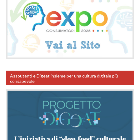
Assoutenti e Digeat insieme per una cultura digitale più
consapevole