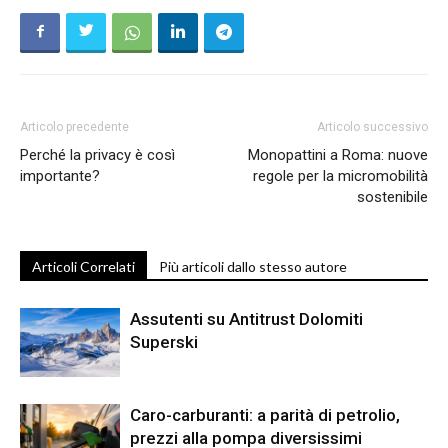
Articolo precedente
Articolo successivo
Perché la privacy è così
Monopattini a Roma: nuove
importante?
regole per la micromobilità
sostenibile
Articoli Correlati
Più articoli dallo stesso autore
Assutenti su Antitrust Dolomiti
Superski
Caro-carburanti: a parità di petrolio,
prezzi alla pompa diversissimi