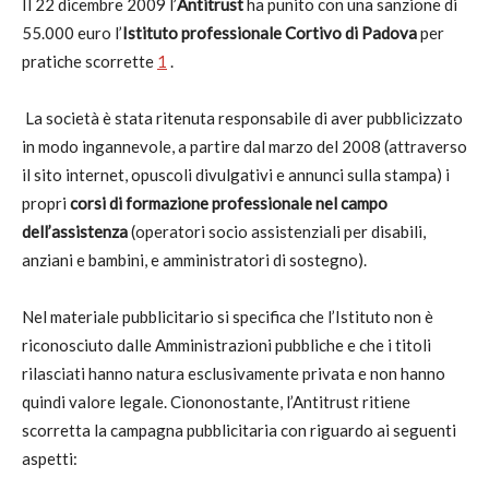
Il 22 dicembre 2009 l’
Antitrust
ha punito con una sanzione di
55.000 euro l’
Istituto professionale Cortivo di Padova
per
pratiche scorrette
1
.
La società è stata ritenuta responsabile di aver pubblicizzato
in modo ingannevole, a partire dal marzo del 2008 (attraverso
il sito internet, opuscoli divulgativi e annunci sulla stampa) i
propri
corsi di formazione professionale nel campo
dell’assistenza
(operatori socio assistenziali per disabili,
anziani e bambini, e amministratori di sostegno).
Nel materiale pubblicitario si specifica che l’Istituto non è
riconosciuto dalle Amministrazioni pubbliche e che i titoli
rilasciati hanno natura esclusivamente privata e non hanno
quindi valore legale. Ciononostante, l’Antitrust ritiene
scorretta la campagna pubblicitaria con riguardo ai seguenti
aspetti: