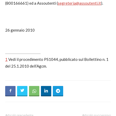
(800166661) ed a Assoutenti (
segreteria@assoutenti.it
).
26 gennaio 2010
1
Vedi il procedimento PS1044, pubblicato sul Bollettino n. 1
del 25.1.2010 dell’Agcm.
Articolo precedente
Articolo successivo