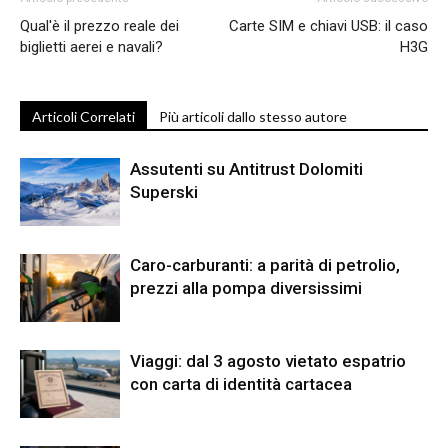
Qual'è il prezzo reale dei
Carte SIM e chiavi USB: il caso
biglietti aerei e navali?
H3G
Articoli Correlati
Più articoli dallo stesso autore
Assutenti su Antitrust Dolomiti
Superski
Caro-carburanti: a parità di petrolio,
prezzi alla pompa diversissimi
Viaggi: dal 3 agosto vietato espatrio
con carta di identità cartacea