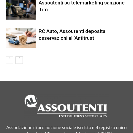
Assoutenti su telemarketing sanzione
Tim
RC Auto, Assoutenti deposita
osservazioni all’Antitrust
Associazione di promozione sociale iscritta nel registro unico