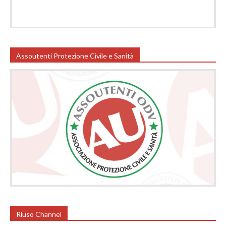
Assoutenti Protezione Civile e Sanità
Riuso Channel