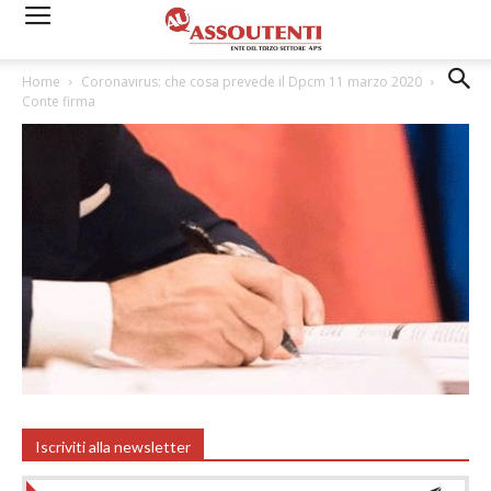
Home
Coronavirus: che cosa prevede il Dpcm 11 marzo 2020
Conte firma
Iscriviti alla newsletter