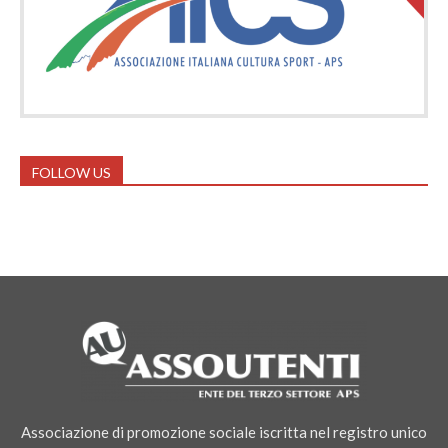
FOLLOW US
Associazione di promozione sociale iscritta nel registro unico