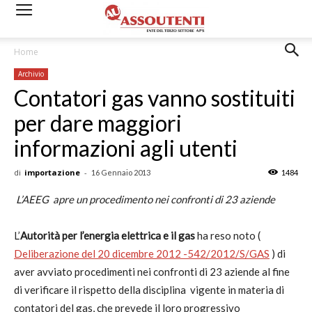
Home
Archivio
Contatori gas vanno sostituiti
per dare maggiori
informazioni agli utenti
di
importazione
-
16 Gennaio 2013
1484
L’AEEG apre un procedimento nei confronti di 23 aziende
L’
Autorità per l’energia elettrica e il gas
ha reso noto (
Deliberazione del 20 dicembre 2012 -542/2012/S/GAS
) di
aver avviato procedimenti nei confronti di 23 aziende al fine
di verificare il rispetto della disciplina vigente in materia di
contatori del gas, che prevede il loro progressivo