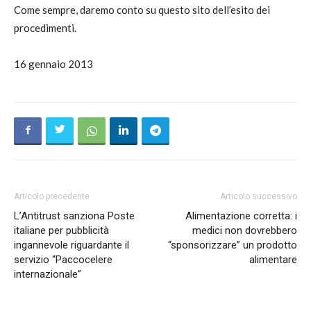
Come sempre, daremo conto su questo sito dell’esito dei
procedimenti.
16 gennaio 2013
Articolo precedente
Articolo successivo
L’Antitrust sanziona Poste
Alimentazione corretta: i
italiane per pubblicità
medici non dovrebbero
ingannevole riguardante il
“sponsorizzare” un prodotto
servizio “Paccocelere
alimentare
internazionale”