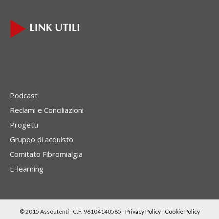
Podcast
Reclami e Conciliazioni
Progetti
Gruppo di acquisto
Comitato Fibromialgia
E-learning
© 2015 Assoutenti - C.F. 96104140585 -
Privacy Policy
-
Cookie Policy