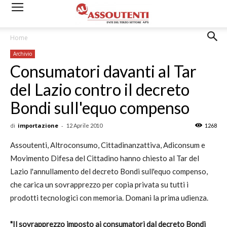
Home
Archivio
Consumatori davanti al Tar
del Lazio contro il decreto
Bondi sull'equo compenso
di
importazione
-
12 Aprile 2010
1268
Assoutenti, Altroconsumo, Cittadinanzattiva, Adiconsum e
Movimento Difesa del Cittadino hanno chiesto al Tar del
Lazio l'annullamento del decreto Bondi sull'equo compenso,
che carica un sovrapprezzo per copia privata su tutti i
prodotti tecnologici con memoria. Domani la prima udienza.
"Il sovrapprezzo imposto ai consumatori dal decreto Bondi