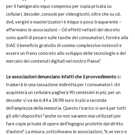
per il famigerato equo compenso per copia privata su
cellulari, decoder, console per videogiochi, oltre che su cd,
dvd, vergini e masterizzatori è iniquo e poco trasparente –
affermano le associazioni – Gli effetti nefasti del decreto
sono quelli di pesare sulle tasche dei consumatori, fornire alla
SIAE il beneficio gratuito di somme complessive notevoli e
essere un freno concreto allo sviluppo delle tecnologie e del
mercato dei contenuti digitali nel nostro Paese".
Le associazioni denunciano infatti che il provvedimento
si
tradurrà in una tassazione indiretta per i consumatori: chi
acquisterà un cellulare pagherà 90 centesimi in più; per un
decoder si va da 6,44 a 28,98 euro in più a seconda
dell'ampiezza della memoria. Questo ricarico si avrà per tutti
gli altri dispositivi "anche se non saranno mai utilizzati per
fare copie private di opere dell'ingegno protette dal diritto
d'autore". La misura, sottolineano le associazioni, "è un vero e