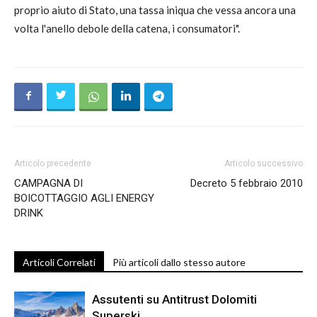
proprio aiuto di Stato, una tassa iniqua che vessa ancora una
volta l'anello debole della catena, i consumatori".
Articolo precedente
Articolo successivo
CAMPAGNA DI
Decreto 5 febbraio 2010
BOICOTTAGGIO AGLI ENERGY
DRINK
Articoli Correlati
Più articoli dallo stesso autore
Assutenti su Antitrust Dolomiti
Superski