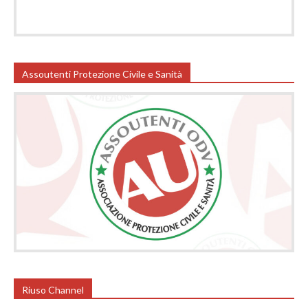
Assoutenti Protezione Civile e Sanità
Riuso Channel