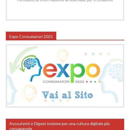
Expo Consumatori 2025
Assoutenti e Digeat insieme per una cultura digitale più
consapevole