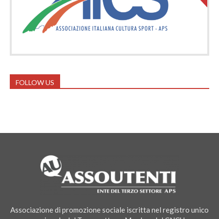
FOLLOW US
Associazione di promozione sociale iscritta nel registro unico