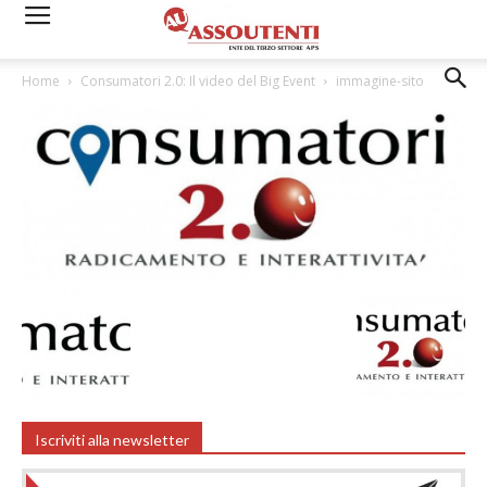
Home
Consumatori 2.0: Il video del Big Event
immagine-sito
Iscriviti alla newsletter