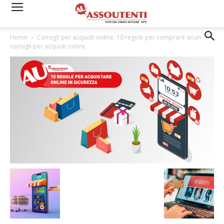
Home
Consigli per acquisti online: 10 regole per comprare sicuri
consigli per acquisti online