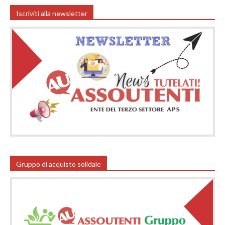
Iscriviti alla newsletter
Gruppo di acquisto solidale