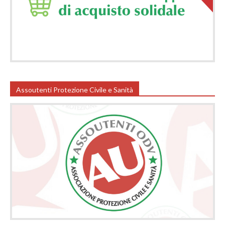
Assoutenti Protezione Civile e Sanità