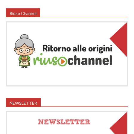
Riuso Channel
NEWSLETTER